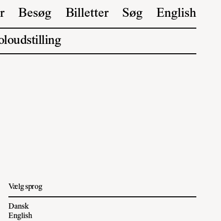
r
Besøg
Billetter
Søg
English
loudstilling
Vælg sprog
Dansk
English