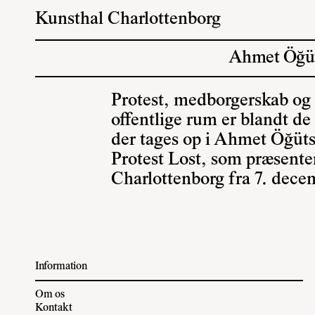
Kunsthal Charlottenborg
Ahmet Öğüt 
Protest, medborgerskab og r
offentlige rum er blandt de
der tages op i Ahmet Öğüts
Protest Lost, som præsente
Charlottenborg fra 7. dece
Information
Om os
Kontakt