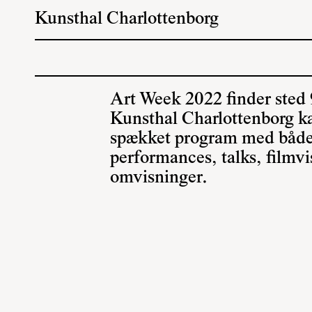
Kunsthal Charlottenborg
Art Week 2022 finder sted 9
Kunsthal Charlottenborg ka
spækket program med både 
performances, talks, filmv
omvisninger.