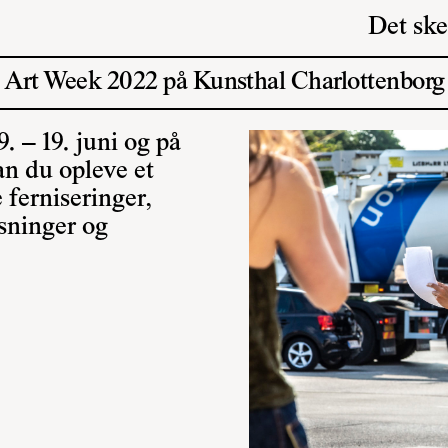
Det ske
Art Week 2022 på Kunsthal Charlottenborg
. – 19. juni og på
n du opleve et
ferniseringer,
isninger og