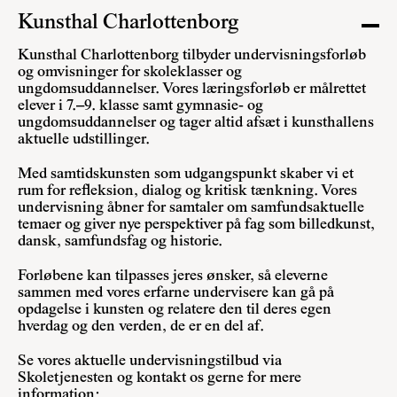
Kunsthal Charlottenborg
Kunsthal Charlottenborg tilbyder undervisningsforløb
og omvisninger for skoleklasser og
ungdomsuddannelser. Vores læringsforløb er målrettet
elever i 7.–9. klasse samt gymnasie- og
ungdomsuddannelser og tager altid afsæt i kunsthallens
aktuelle udstillinger.
Med samtidskunsten som udgangspunkt skaber vi et
rum for refleksion, dialog og kritisk tænkning. Vores
undervisning åbner for samtaler om samfundsaktuelle
temaer og giver nye perspektiver på fag som billedkunst,
dansk, samfundsfag og historie.
Forløbene kan tilpasses jeres ønsker, så eleverne
sammen med vores erfarne undervisere kan gå på
opdagelse i kunsten og relatere den til deres egen
hverdag og den verden, de er en del af.
Se vores aktuelle undervisningstilbud via
Skoletjenesten
og kontakt os gerne for mere
information: