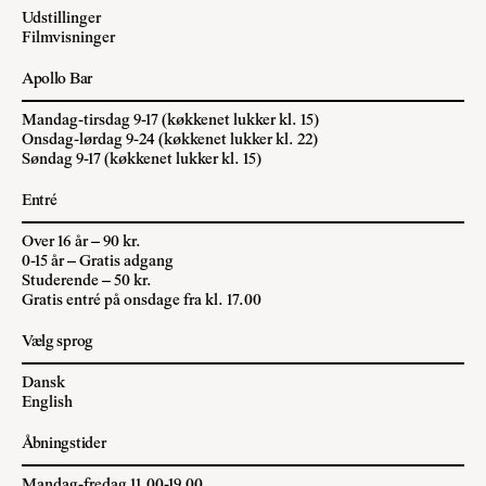
Udstillinger
Filmvisninger
Apollo Bar
Mandag-tirsdag 9-17 (køkkenet lukker kl. 15)
Onsdag-lørdag 9-24 (køkkenet lukker kl. 22)
Søndag 9-17 (køkkenet lukker kl. 15)
Entré
Over 16 år – 90 kr.
0-15 år – Gratis adgang
Studerende – 50 kr.
Gratis entré på onsdage fra kl. 17.00
Vælg sprog
Dansk
English
Åbningstider
Mandag-fredag 11.00-19.00