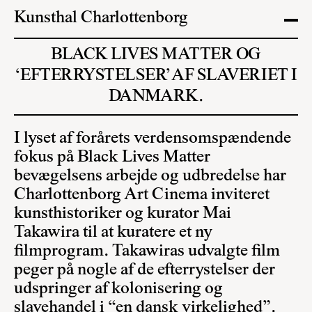
Kunsthal Charlottenborg
BLACK LIVES MATTER OG
‘EFTERRYSTELSER’ AF SLAVERIET I
DANMARK.
I lyset af forårets verdensomspændende
fokus på Black Lives Matter
bevægelsens arbejde og udbredelse har
Charlottenborg Art Cinema inviteret
kunsthistoriker og kurator Mai
Takawira til at kuratere et ny
filmprogram. Takawiras udvalgte film
peger på nogle af de efterrystelser der
udspringer af kolonisering og
slavehandel i “en dansk virkelighed”.