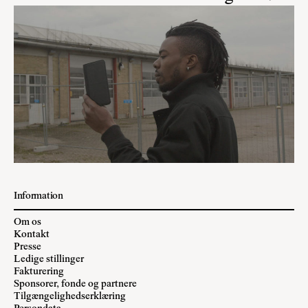
Information
Om os
Kontakt
Presse
Ledige stillinger
Fakturering
Sponsorer, fonde og partnere
Tilgængelighedserklæring