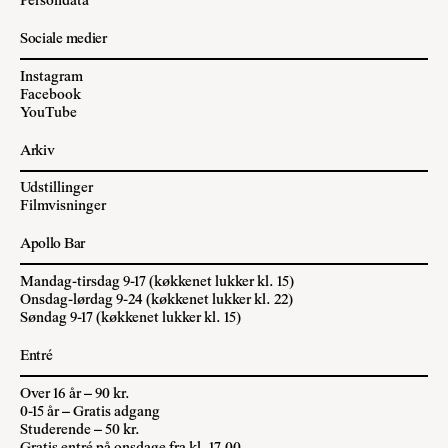
Persondata
Sociale medier
Instagram
Facebook
YouTube
Arkiv
Udstillinger
Filmvisninger
Apollo Bar
Mandag-tirsdag 9-17 (køkkenet lukker kl. 15)
Onsdag-lørdag 9-24 (køkkenet lukker kl. 22)
Søndag 9-17 (køkkenet lukker kl. 15)
Entré
Over 16 år – 90 kr.
0-15 år – Gratis adgang
Studerende – 50 kr.