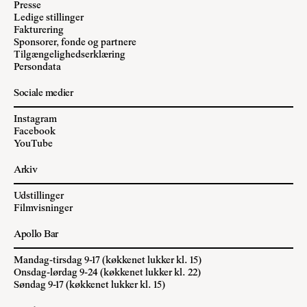
Presse
Ledige stillinger
Fakturering
Sponsorer, fonde og partnere
Tilgængelighedserklæring
Persondata
Sociale medier
Instagram
Facebook
YouTube
Arkiv
Udstillinger
Filmvisninger
Apollo Bar
Mandag-tirsdag 9-17 (køkkenet lukker kl. 15)
Onsdag-lørdag 9-24 (køkkenet lukker kl. 22)
Søndag 9-17 (køkkenet lukker kl. 15)