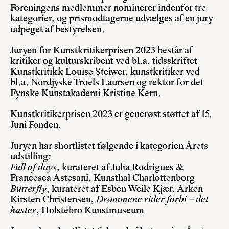
Foreningens medlemmer nominerer indenfor tre
kategorier, og prismodtagerne udvælges af en jury
udpeget af bestyrelsen.
Juryen for Kunstkritikerprisen 2023 består af
kritiker og kulturskribent ved bl.a. tidsskriftet
Kunstkritikk Louise Steiwer, kunstkritiker ved
bl.a. Nordjyske Troels Laursen og rektor for det
Fynske Kunstakademi Kristine Kern.
Kunstkritikerprisen 2023 er generøst støttet af 15.
Juni Fonden.
Juryen har shortlistet følgende i kategorien Årets
udstilling:
Full of days
, kurateret af Julia Rodrigues &
Francesca Astesani, Kunsthal Charlottenborg
Butterfly
, kurateret af Esben Weile Kjær, Arken
Kirsten Christensen,
Drømmene rider forbi – det
haster
, Holstebro Kunstmuseum