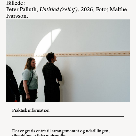
Billede:
Peter Palluth,
Untitled (relief)
, 2026. Foto: Malthe
Ivarsson.
Praktisk information
Der er gratis entré til arrangementet og udstillingen,