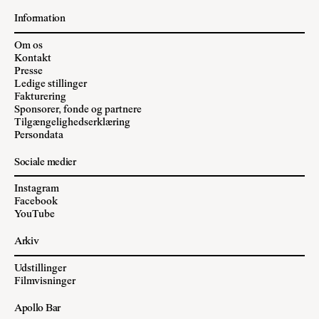
Information
Om os
Kontakt
Presse
Ledige stillinger
Fakturering
Sponsorer, fonde og partnere
Tilgængelighedserklæring
Persondata
Sociale medier
Instagram
Facebook
YouTube
Arkiv
Udstillinger
Filmvisninger
Apollo Bar