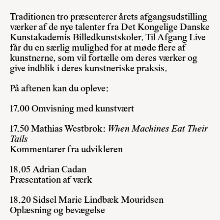
Traditionen tro præsenterer årets afgangsudstilling
værker af de nye talenter fra Det Kongelige Danske
Kunstakademis Billedkunstskoler. Til Afgang Live
får du en særlig mulighed for at møde flere af
kunstnerne, som vil fortælle om deres værker og
give indblik i deres kunstneriske praksis.
På aftenen kan du opleve:
17.00
Omvisning med kunstvært
17.50
Mathias Westbrok:
When Machines Eat Their
Tails
Kommentarer fra udvikleren
18.05
Adrian Cadan
Præsentation af værk
18.20
Sidsel Marie Lindbæk Mouridsen
Oplæsning og bevægelse