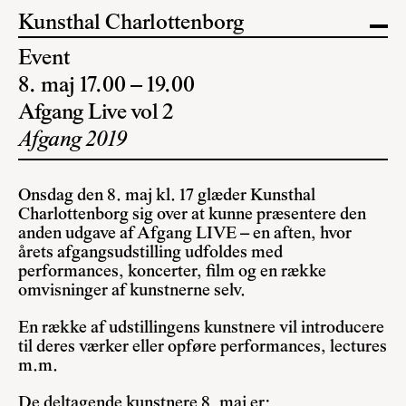
Kunsthal Charlottenborg
Event
8. maj 17.00 – 19.00
Afgang Live vol 2
Afgang 2019
Onsdag den 8. maj kl. 17 glæder Kunsthal
Charlottenborg sig over at kunne præsentere den
anden udgave af Afgang LIVE – en aften, hvor
årets afgangsudstilling udfoldes med
performances, koncerter, film og en række
omvisninger af kunstnerne selv.
En række af udstillingens kunstnere vil introducere
til deres værker eller opføre performances, lectures
m.m.
De deltagende kunstnere 8. maj er: