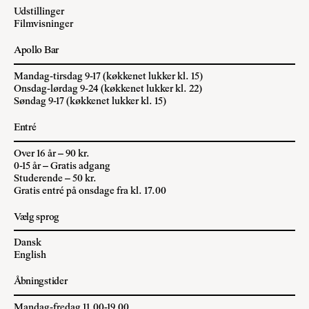
Udstillinger
Filmvisninger
Apollo Bar
Mandag-tirsdag 9-17 (køkkenet lukker kl. 15)
Onsdag-lørdag 9-24 (køkkenet lukker kl. 22)
Søndag 9-17 (køkkenet lukker kl. 15)
Entré
Over 16 år – 90 kr.
0-15 år – Gratis adgang
Studerende – 50 kr.
Gratis entré på onsdage fra kl. 17.00
Vælg sprog
Dansk
English
Åbningstider
Mandag-fredag 11.00-19.00