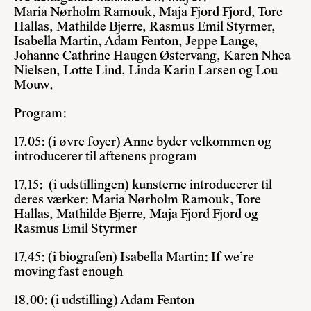
Maria Nørholm Ramouk, Maja Fjord Fjord, Tore
Hallas, Mathilde Bjerre, Rasmus Emil Styrmer,
Isabella Martin, Adam Fenton, Jeppe Lange,
Johanne Cathrine Haugen Østervang, Karen Nhea
Nielsen, Lotte Lind, Linda Karin Larsen og Lou
Mouw.
Program:
17.05: (i øvre foyer) Anne byder velkommen og
introducerer til aftenens program
17.15: (i udstillingen) kunsterne introducerer til
deres værker: Maria Nørholm Ramouk, Tore
Hallas, Mathilde Bjerre, Maja Fjord Fjord og
Rasmus Emil Styrmer
17.45: (i biografen) Isabella Martin: If we’re
moving fast enough
18.00: (i udstilling) Adam Fenton