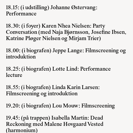
18.15: (i udstilling) Johanne Østervang:
Performance
18.30: (i foyer) Karen Nhea Nielsen: Party
Conversation (med Naja Bjørnsson, Josefine Ibsen,
Katrine Pløger Nielsen og Mirjam Trier)
18.00: (i biografen) Jeppe Lange: Filmscreening og
introduktion
18.25: (i biografen) Lotte Lind: Performance
lecture
18.55: (i biografen) Linda Karin Larsen:
Filmscreening og introduktion
19.20: (i biografen) Lou Mouw: Filmscreening
19.45: (på trappen) Isabella Martin: Dead
Reckoning med Malene Hovgaard Vested
(harmonium)