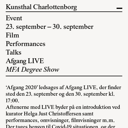
Kunsthal Charlottenborg
Event
23. september – 30. september
Film
Performances
Talks
Afgang LIVE
MFA Degree Show
‘Afgang 2020’ ledsages af Afgang LIVE, der finder
sted den 23. september og den 30. september kl.
17:00.
Aftenerne med LIVE byder på en introduktion ved
kurator Helga Just Christoffersen samt
performances, omvisninger, filmvisninger m.m.
Der tages hensyn til Covid-19 situationen, og der