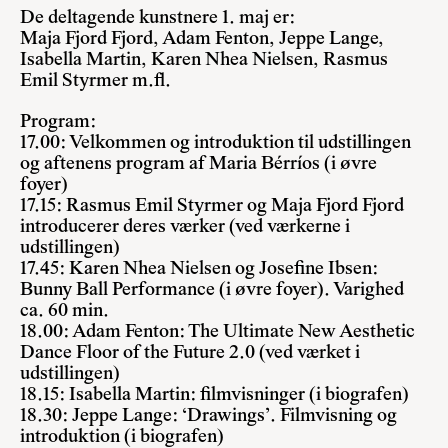
De deltagende kunstnere 1. maj er:
Maja Fjord Fjord, Adam Fenton, Jeppe Lange,
Isabella Martin, Karen Nhea Nielsen, Rasmus
Emil Styrmer m.fl.
Program:
17.00: Velkommen og introduktion til udstillingen
og aftenens program af Maria Bérríos (i øvre
foyer)
17.15: Rasmus Emil Styrmer og Maja Fjord Fjord
introducerer deres værker (ved værkerne i
udstillingen)
17.45: Karen Nhea Nielsen og Josefine Ibsen:
Bunny Ball Performance (i øvre foyer). Varighed
ca. 60 min.
18.00: Adam Fenton: The Ultimate New Aesthetic
Dance Floor of the Future 2.0 (ved værket i
udstillingen)
18.15: Isabella Martin: filmvisninger (i biografen)
18.30: Jeppe Lange: ‘Drawings’. Filmvisning og
introduktion (i biografen)