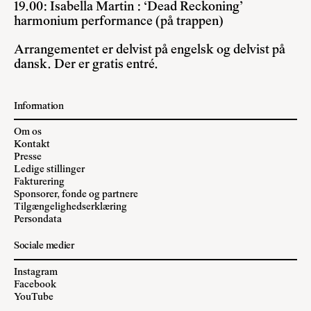
19.00: Isabella Martin : ‘Dead Reckoning’
harmonium performance (på trappen)
Arrangementet er delvist på engelsk og delvist på
dansk. Der er gratis entré.
Information
Om os
Kontakt
Presse
Ledige stillinger
Fakturering
Sponsorer, fonde og partnere
Tilgængelighedserklæring
Persondata
Sociale medier
Instagram
Facebook
YouTube