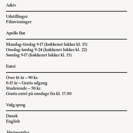
Arkiv
Udstillinger
Filmvisninger
Apollo Bar
Mandag-tirsdag 9-17 (køkkenet lukker kl. 15)
Onsdag-lørdag 9-24 (køkkenet lukker kl. 22)
Søndag 9-17 (køkkenet lukker kl. 15)
Entré
Over 16 år – 90 kr.
0-15 år – Gratis adgang
Studerende – 50 kr.
Gratis entré på onsdage fra kl. 17.00
Vælg sprog
Dansk
English
Åbningstider