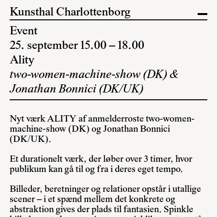
Kunsthal Charlottenborg
Event
25. september 15.00 – 18.00
Ality
two-women-machine-show (DK) &
Jonathan Bonnici (DK/UK)
Nyt værk ALITY af anmelderroste two-women-
machine-show (DK) og Jonathan Bonnici
(DK/UK).
Et durationelt værk, der løber over 3 timer, hvor
publikum kan gå til og fra i deres eget tempo.
Billeder, beretninger og relationer opstår i utallige
scener – i et spænd mellem det konkrete og
abstraktion gives der plads til fantasien. Spinkle