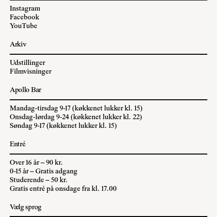
Instagram
Facebook
YouTube
Arkiv
Udstillinger
Filmvisninger
Apollo Bar
Mandag-tirsdag 9-17 (køkkenet lukker kl. 15)
Onsdag-lørdag 9-24 (køkkenet lukker kl. 22)
Søndag 9-17 (køkkenet lukker kl. 15)
Entré
Over 16 år – 90 kr.
0-15 år – Gratis adgang
Studerende – 50 kr.
Gratis entré på onsdage fra kl. 17.00
Vælg sprog