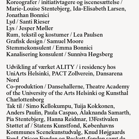
Koreografer / initiativtagere og iscenesættelse /
Marie-Louise Stentebjerg, Ida-Elisabeth Larsen,
Jonathan Bonnici
Lyd / Santi Rieser
Lys / Jesper Møller
Rum, tekstil og kostumer / Lea Paulsen
Grafisk design / Samuel Moore
Stemmekonsulent / Emma Bonnici
Kanalisering konsulent / Sunniva Høgsberg
Udvikling af værket ALITY / i residency hos
UniArts Helsinki, PACT Zollverein, Dansarena
Nord
Co-produktion / Dansehallerne, Theatre Academy
of the University of the Arts Helsinki og Kunsthal
Charlottenborg
Tak til / Simo Kellokumpu, Tuija Kokkonen,
Anders Paulin, Paula Caspao, Alaknanda Samarth,
Pia Stentebjerg, Hanna Reidmar, 13Festivalen
Støttet af / Statens Kunstfond, Københavns
Kommunes Scenekunstudvalg, Knud Højgaards