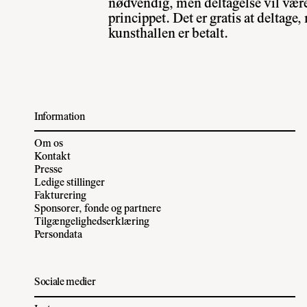
nødvendig, men deltagelse vil være 
princippet. Det er gratis at deltage, 
kunsthallen er betalt.
Information
Om os
Kontakt
Presse
Ledige stillinger
Fakturering
Sponsorer, fonde og partnere
Tilgængelighedserklæring
Persondata
Sociale medier