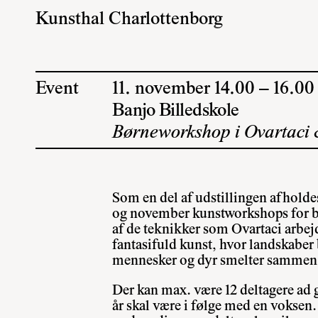
Kunsthal Charlottenborg
Event
11. november 14.00 – 16.00
Banjo Billedskole
Børneworkshop i Ovartaci
Som en del af udstillingen afholde
og november kunstworkshops for b
af de teknikker som Ovartaci arbe
fantasifuld kunst, hvor landskaber b
mennesker og dyr smelter sammen
Der kan max. være 12 deltagere ad 
år skal være i følge med en voksen.