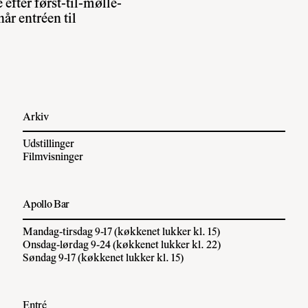
efter først-til-mølle-
når entréen til
Arkiv
Udstillinger
Filmvisninger
Apollo Bar
Mandag-tirsdag 9-17 (køkkenet lukker kl. 15)
Onsdag-lørdag 9-24 (køkkenet lukker kl. 22)
Søndag 9-17 (køkkenet lukker kl. 15)
Entré