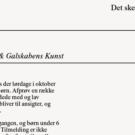
Det ske
 & Galskabens Kunst
s der lørdage i oktober
ørn. Afprøv en række
jdede med og lav
liver til ansigter, og
.
gangen, og børn under 6
 Tilmelding er ikke