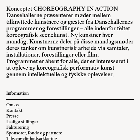
Konceptet CHOREOGRAPHY IN ACTION
Dansehallerne præsenterer møder mellem
tilknyttede kunstnere og gæster fra Dansehallernes
programmer og forestillinger – alle indenfor feltet
koreografisk scenekunst. Ny kunstner hver
mandag. Kunstnerne deler på disse mandagsmøder
deres tanker om kunstnerisk arbejde via samtaler,
installationer, forestillinger eller film.
Programmet er åbent for alle, der er interesseret i
at opleve ny koreografisk performativ kunst
gennem intellektuelle og fysiske oplevelser.
Information
Om os
Kontakt
Presse
Ledige stillinger
Fakturering
Sponsorer, fonde og partnere
Tilgængelighedserklæring