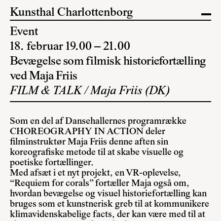
Kunsthal Charlottenborg
Event
18. februar 19.00 – 21.00
Bevægelse som filmisk historiefortælling
ved Maja Friis
FILM & TALK / Maja Friis (DK)
Som en del af Dansehallernes programrække
CHOREOGRAPHY IN ACTION deler
filminstruktør Maja Friis denne aften sin
koreografiske metode til at skabe visuelle og
poetiske fortællinger.
Med afsæt i et nyt projekt, en VR-oplevelse,
“Requiem for corals” fortæller Maja også om,
hvordan bevægelse og visuel historiefortælling kan
bruges som et kunstnerisk greb til at kommunikere
klimavidenskabelige facts, der kan være med til at