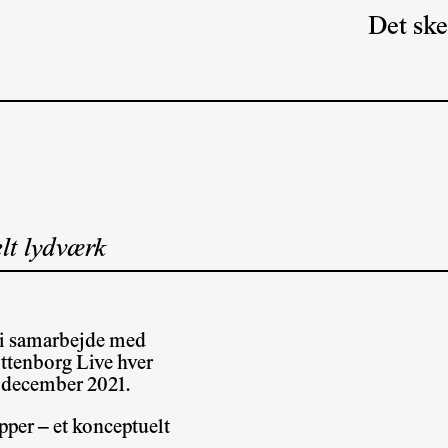
Det ske
lt lydværk
 i samarbejde med
ttenborg Live hver
. december 2021.
pper – et konceptuelt