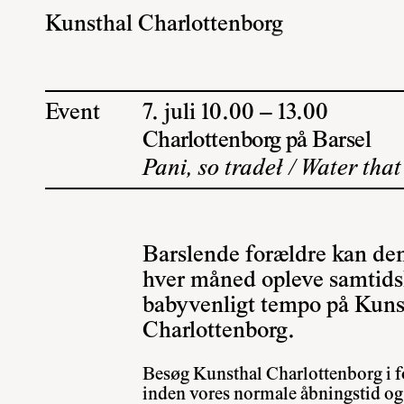
Kunsthal Charlottenborg
Event
7. juli 10.00 – 13.00
Charlottenborg på Barsel
Pani, so tradeł / Water tha
Barslende forældre kan den 
hver måned opleve samtids
babyvenligt tempo på Kuns
Charlottenborg.
Besøg Kunsthal Charlottenborg i 
inden vores normale åbningstid og 