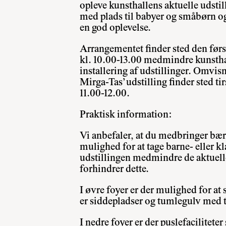
opleve kunsthallens aktuelle udstill
med plads til babyer og småbørn og 
en god oplevelse.
Arrangementet finder sted den førs
kl. 10.00-13.00 medmindre kunstha
installering af udstillinger. Omvis
Mirga-Tas’
udstilling finder sted tir
11.00-12.00.
Praktisk information:
Vi anbefaler, at du medbringer bær
mulighed for at tage barne- eller 
udstillingen medmindre de aktuelle
forhindrer dette.
I øvre foyer er der mulighed for at 
er siddepladser og tumlegulv med
I nedre foyer er der puslefacilitete