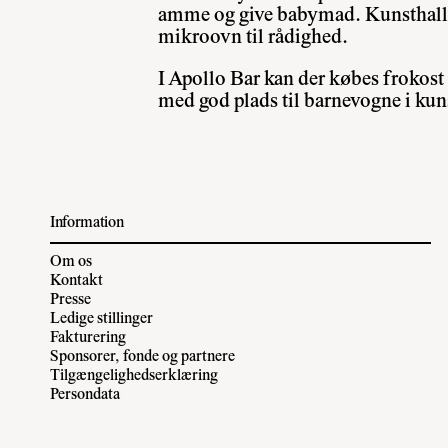
amme og give babymad. Kunsthallen
mikroovn til rådighed.
I Apollo Bar kan der købes frokost
med god plads til barnevogne i kun
Information
Om os
Kontakt
Presse
Ledige stillinger
Fakturering
Sponsorer, fonde og partnere
Tilgængelighedserklæring
Persondata