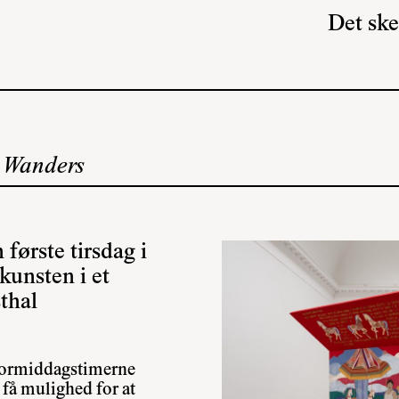
Det ske
t Wanders
første tirsdag i
kunsten i et
thal
formiddagstimerne
få mulighed for at