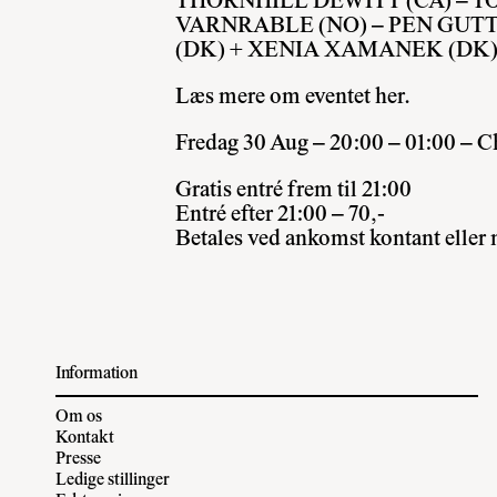
THORNHILL DEWITT (CA) – TO
VARNRABLE (NO) – PEN GUTT
(DK) + XENIA XAMANEK (DK) 
Læs mere om eventet
her
.
Fredag 30 Aug – 20:00 – 01:00 – C
Gratis entré frem til 21:00
Entré efter 21:00 – 70,-
Betales ved ankomst kontant eller
Information
Om os
Kontakt
Presse
Ledige stillinger