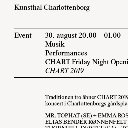
Kunsthal Charlottenborg
Event
30. august 20.00 – 01.00
Musik
Performances
CHART Friday Night Openi
CHART 2019
Traditionen tro åbner
CHART 201
koncert i Charlottenborgs gårdspla
MR. TOPHAT (SE) + EMMA RO
ELIAS BENDER RØNNENFELT 