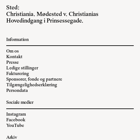
Sted:
Christiania. Mødested v. Christianias
Hovedindgang i Prinsessegade.
Information
Om os
Kontakt
Presse
Ledige stillinger
Fakturering
Sponsorer, fonde og partnere
Tilgængelighedserklæring
Persondata
Sociale medier
Instagram
Facebook
YouTube
Arkiv