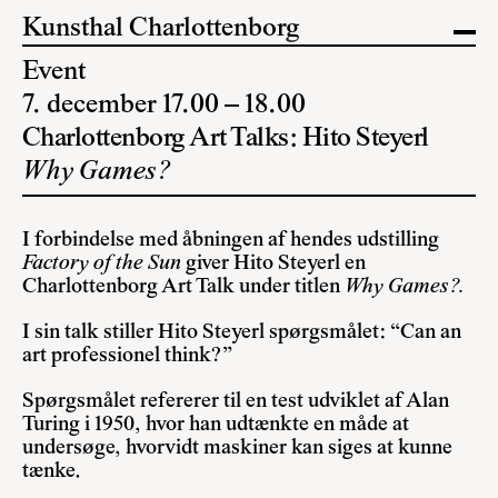
Kunsthal Charlottenborg
Event
7. december 17.00 – 18.00
Charlottenborg Art Talks: Hito Steyerl
Why Games?
I forbindelse med åbningen af hendes udstilling
Factory of the Sun
giver Hito Steyerl en
Charlottenborg Art Talk under titlen
Why Games?.
I sin talk stiller Hito Steyerl spørgsmålet: “Can an
art professionel think?”
Spørgsmålet refererer til en test udviklet af Alan
Turing i 1950, hvor han udtænkte en måde at
undersøge, hvorvidt maskiner kan siges at kunne
tænke.