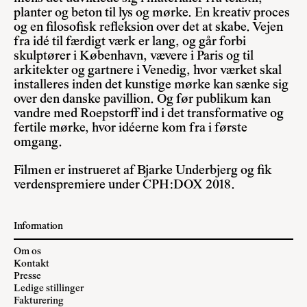
planter og beton til lys og mørke. En kreativ proces
og en filosofisk refleksion over det at skabe. Vejen
fra idé til færdigt værk er lang, og går forbi
skulptører i København, vævere i Paris og til
arkitekter og gartnere i Venedig, hvor værket skal
installeres inden det kunstige mørke kan sænke sig
over den danske pavillion. Og før publikum kan
vandre med Roepstorff ind i det transformative og
fertile mørke, hvor idéerne kom fra i første
omgang.
Filmen er instrueret af Bjarke Underbjerg og fik
verdenspremiere under
CPH:DOX 2018
.
Information
Om os
Kontakt
Presse
Ledige stillinger
Fakturering