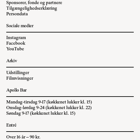
Sponsorer, fonde og partnere
Tilgængelighedserklæring
Persondata
Sociale medier
Instagram
Facebook
YouTube
Arkiv
Udstillinger
Filmvisninger
Apollo Bar
Mandag-tirsdag 9-17 (køkkenet lukker kl. 15)
Onsdag-lørdag 9-24 (køkkenet lukker kl. 22)
Søndag 9-17 (køkkenet lukker kl. 15)
Entré
Over 16 år – 90 kr.