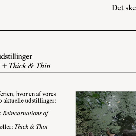
Det ske
dstillinger
 + Thick & Thin
ien, hvor en af vores
 aktuelle udstillinger:
:
Reincarnations of
øller:
Thick & Thin