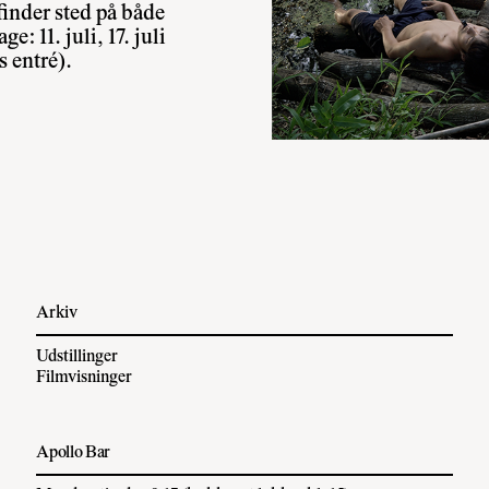
inder sted på både
: 11. juli, 17. juli
is entré).
Arkiv
Udstillinger
Filmvisninger
Apollo Bar