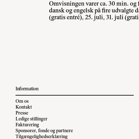
Omvisningen varer ca. 30 min. og f
dansk og engelsk på fire udvalgte dage
(gratis entré), 25. juli, 31. juli (grat
Information
Om os
Kontakt
Presse
Ledige stillinger
Fakturering
Sponsorer, fonde og partnere
Tilgængelighedserklæring