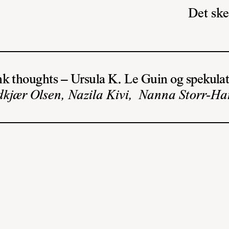
Det ske
nk thoughts – Ursula K. Le Guin og spekulat
ndkjær Olsen, Nazila Kivi, Nanna Storr-H