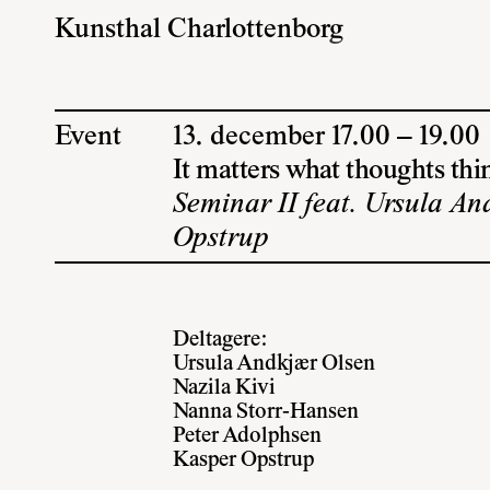
Kunsthal Charlottenborg
Event
13. december 17.00 – 19.00
It matters what thoughts thi
Seminar II feat. Ursula A
Opstrup
Deltagere:
Ursula Andkjær Olsen
Nazila Kivi
Nanna Storr-Hansen
Peter Adolphsen
Kasper Opstrup