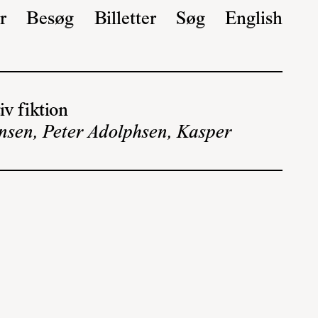
r
Besøg
Billetter
Søg
English
iv fiktion
ansen, Peter Adolphsen, Kasper