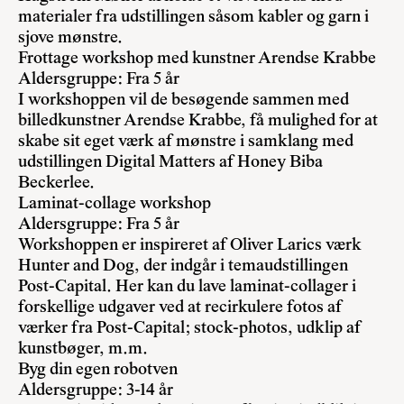
materialer fra udstillingen såsom kabler og garn i
sjove mønstre.
Frottage workshop med kunstner Arendse Krabbe
Aldersgruppe: Fra 5 år
I workshoppen vil de besøgende sammen med
billedkunstner Arendse Krabbe, få mulighed for at
skabe sit eget værk af mønstre i samklang med
udstillingen Digital Matters af Honey Biba
Beckerlee.
Laminat-collage workshop
Aldersgruppe: Fra 5 år
Workshoppen er inspireret af Oliver Larics værk
Hunter and Dog, der indgår i temaudstillingen
Post-Capital. Her kan du lave laminat-collager i
forskellige udgaver ved at recirkulere fotos af
værker fra Post-Capital; stock-photos, udklip af
kunstbøger, m.m.
Byg din egen robotven
Aldersgruppe: 3-14 år