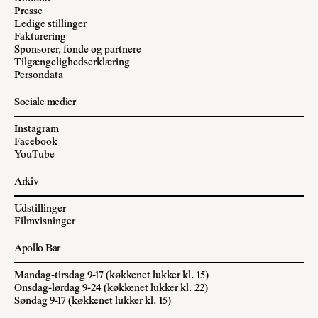
Presse
Ledige stillinger
Fakturering
Sponsorer, fonde og partnere
Tilgængelighedserklæring
Persondata
Sociale medier
Instagram
Facebook
YouTube
Arkiv
Udstillinger
Filmvisninger
Apollo Bar
Mandag-tirsdag 9-17 (køkkenet lukker kl. 15)
Onsdag-lørdag 9-24 (køkkenet lukker kl. 22)
Søndag 9-17 (køkkenet lukker kl. 15)