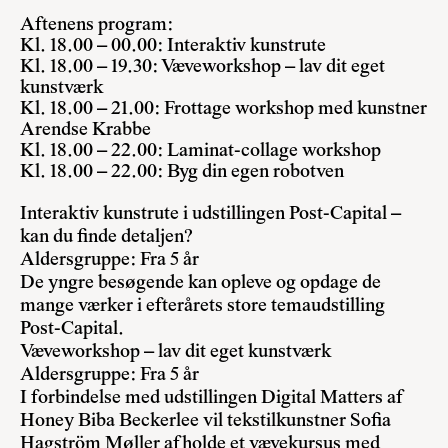
Aftenens program:
Kl. 18.00 – 00.00: Interaktiv kunstrute
Kl. 18.00 – 19.30: Væveworkshop – lav dit eget
kunstværk
Kl. 18.00 – 21.00: Frottage workshop med kunstner
Arendse Krabbe
Kl. 18.00 – 22.00: Laminat-collage workshop
Kl. 18.00 – 22.00: Byg din egen robotven
Interaktiv kunstrute i udstillingen Post-Capital –
kan du finde detaljen?
Aldersgruppe: Fra 5 år
De yngre besøgende kan opleve og opdage de
mange værker i efterårets store temaudstilling
Post-Capital.
Væveworkshop – lav dit eget kunstværk
Aldersgruppe: Fra 5 år
I forbindelse med udstillingen Digital Matters af
Honey Biba Beckerlee vil tekstilkunstner Sofia
Hagström Møller afholde et vævekursus med