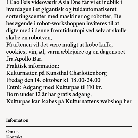
I Cao Feis videoværk Asia One får vi et indblik i
hverdagen i et gigantisk og fuldautomatiseret
sorteringscenter med maskiner og robotter. De
besøgende i robot-workshoppen inviteres til at
digte med i denne fremtidsutopi ved selv at skulle
skabe en robotven.
På aftenen vil det være muligt at købe kaffe,
cookies, vin, øl, varm æblejuice og en dagens ret
fra Apollo Bar.
Praktisk information:
Kulturnatten på Kunsthal Charlottenborg
Fredag den 14. oktober kl. 18.00-24.00
Entré: Adgang med Kulturpas til 110 kr.
Børn under 12 år har gratis adgang.
Kulturpas kan købes på Kulturnattens webshop her
Information
Om os
Kontakt