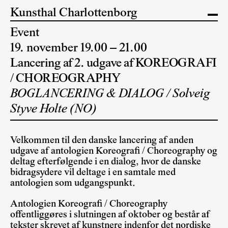
Kunsthal Charlottenborg
Event
19. november 19.00 – 21.00
Lancering af 2. udgave af KOREOGRAFI
/ CHOREOGRAPHY
BOGLANCERING & DIALOG / Solveig
Styve Holte (NO)
Velkommen til den danske lancering af anden
udgave af antologien Koreografi / Choreography og
deltag efterfølgende i en dialog, hvor de danske
bidragsydere vil deltage i en samtale med
antologien som udgangspunkt.
Antologien Koreografi / Choreography
offentliggøres i slutningen af ​​oktober og består af
tekster skrevet af kunstnere indenfor det nordiske