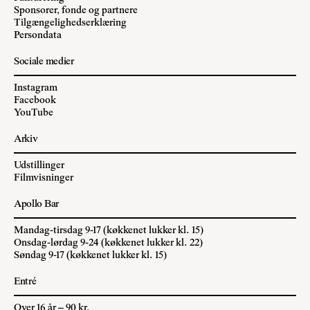
Sponsorer, fonde og partnere
Tilgængelighedserklæring
Persondata
Sociale medier
Instagram
Facebook
YouTube
Arkiv
Udstillinger
Filmvisninger
Apollo Bar
Mandag-tirsdag 9-17 (køkkenet lukker kl. 15)
Onsdag-lørdag 9-24 (køkkenet lukker kl. 22)
Søndag 9-17 (køkkenet lukker kl. 15)
Entré
Over 16 år – 90 kr.