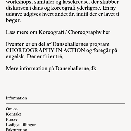
workshops, samtaler og læsekredse, der skubber
diskursen i dans og koreografi yderligere. En ny
udgave udgives hvert andet år, indtil der er lavet ti
bøger.
Læs mere om Koreografi / Choreography her
Eventen er en del af Dansehallernes program
CHOREOGRAPHY IN ACTION og foregår på
engelsk. Der er fri entré.
Mere information på
Dansehallerne.dk
Information
Om os
Kontakt
Presse
Ledige stillinger
Fakturering