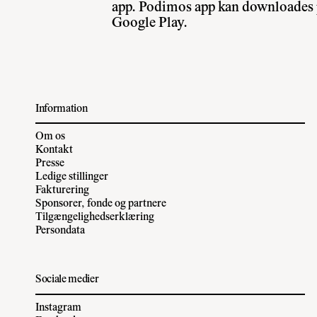
app. Podimos app kan downloades p
Google Play.
Information
Om os
Kontakt
Presse
Ledige stillinger
Fakturering
Sponsorer, fonde og partnere
Tilgængelighedserklæring
Persondata
Sociale medier
Instagram