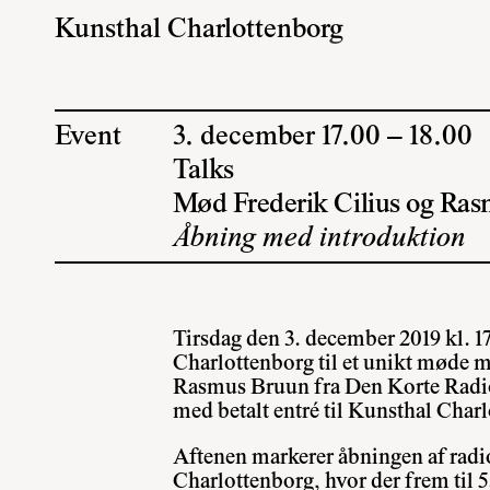
Kunsthal Charlottenborg
Event
3. december 17.00 – 18.00
Talks
Mød Frederik Cilius og Ras
Åbning med introduktion
Tirsdag den 3. december 2019 kl. 1
Charlottenborg til et unikt møde m
Rasmus Bruun fra Den Korte Radio
med betalt entré til Kunsthal Char
Aftenen markerer åbningen af radi
Charlottenborg, hvor der frem til 5