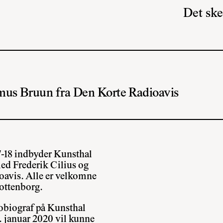
Det ske
mus Bruun fra Den Korte Radioavis
7-18 indbyder Kunsthal
ed Frederik Cilius og
avis. Alle er velkomne
lottenborg.
obiograf på Kunsthal
. januar 2020 vil kunne