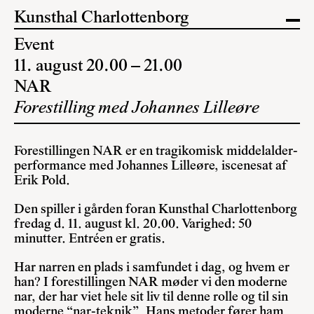
Kunsthal Charlottenborg
Event
11. august 20.00 – 21.00
NAR
Forestilling med Johannes Lilleøre
Forestillingen NAR er en tragikomisk middelalder-
performance med Johannes Lilleøre, iscenesat af
Erik Pold.
Den spiller i gården foran Kunsthal Charlottenborg
fredag d. 11. august kl. 20.00. Varighed: 50
minutter. Entréen er gratis.
Har narren en plads i samfundet i dag, og hvem er
han? I forestillingen NAR møder vi den moderne
nar, der har viet hele sit liv til denne rolle og til sin
moderne “nar-teknik”. Hans metoder fører ham