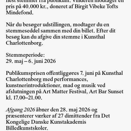
flest stemmer fra publikum. Vinderen modtager en
pris på 40.000 kr., doneret af Birgit Vibeke Tofts
Mindefond.
Når du besøger udstillingen, modtager du en
stemmeseddel sammen med din billet. Efter dit
besøg kan du afgive din stemme i Kunsthal
Charlottenborg.
Stemmeperiode:
29. maj – 6. juni 2026
Publikumsprisen offentliggøres 7. juni på Kunsthal
Charlottenborg med performances,
kunstnerintroduktioner, mad og musik ved
afslutningen på Art Matter Festival, Art Bar Sunset
kl. 17.00–21.00.
Afgang 2026
åbner den 28. maj 2026 og
præsenterer værker af 27 dimittender fra Det
Kongelige Danske Kunstakademis
Billedkunstskoler.