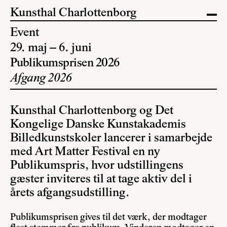
Kunsthal Charlottenborg
Event
29. maj – 6. juni
Publikumsprisen 2026
Afgang 2026
Kunsthal Charlottenborg og Det
Kongelige Danske Kunstakademis
Billedkunstskoler lancerer i samarbejde
med Art Matter Festival en ny
Publikumspris, hvor udstillingens
gæster inviteres til at tage aktiv del i
årets afgangsudstilling.
Publikumsprisen gives til det værk, der modtager