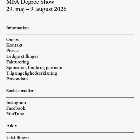
MFA Degree Show
29. maj – 9. august 2026
Information
Om os
Kontakt
Presse
Ledige stillinger
Fakturering
Sponsorer, fonde og partnere
Tilgængelighedserklæring
Persondata
Sociale medier
Instagram
Facebook
YouTube
Arkiv
Udstillinger