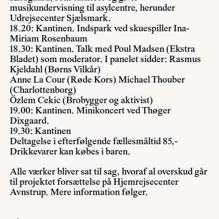
musikundervisning til asylcentre, herunder
Udrejsecenter Sjælsmark.
18.20: Kantinen. Indspark ved skuespiller Ina-
Miriam Rosenbaum
18.30: Kantinen. Talk med Poul Madsen (Ekstra
Bladet) som moderator. I panelet sidder: Rasmus
Kjeldahl (Børns Vilkår)
Anne La Cour (Røde Kors) Michael Thouber
(Charlottenborg)
Özlem Cekic (Brobygger og aktivist)
19.00: Kantinen. Minikoncert ved Thøger
Dixgaard.
19.30: Kantinen
Deltagelse i efterfølgende fællesmåltid 85,-
Drikkevarer kan købes i baren.
Alle værker bliver sat til sag, hvoraf al overskud går
til projektet forsættelse på Hjemrejsecenter
Avnstrup. Mere information følger.