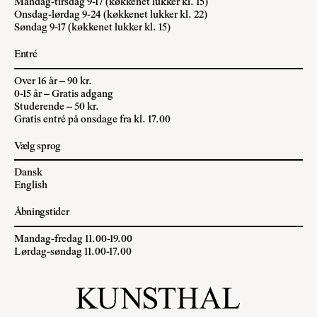
Mandag-tirsdag 9-17 (køkkenet lukker kl. 15)
Onsdag-lørdag 9-24 (køkkenet lukker kl. 22)
Søndag 9-17 (køkkenet lukker kl. 15)
Entré
Over 16 år – 90 kr.
0-15 år – Gratis adgang
Studerende – 50 kr.
Gratis entré på onsdage fra kl. 17.00
Vælg sprog
Dansk
English
Åbningstider
Mandag-fredag 11.00-19.00
Lørdag-søndag 11.00-17.00