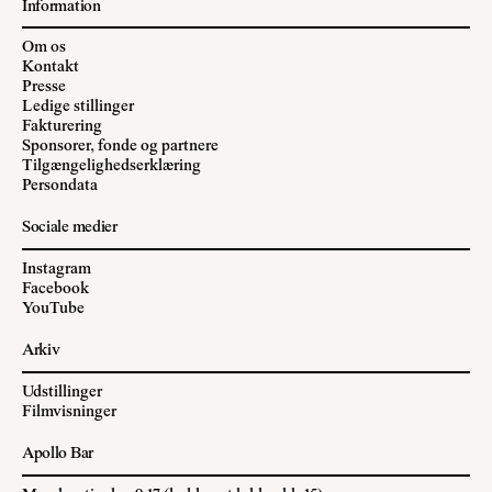
Information
Om os
Kontakt
Presse
Ledige stillinger
Fakturering
Sponsorer, fonde og partnere
Tilgængelighedserklæring
Persondata
Sociale medier
Instagram
Facebook
YouTube
Arkiv
Udstillinger
Filmvisninger
Apollo Bar