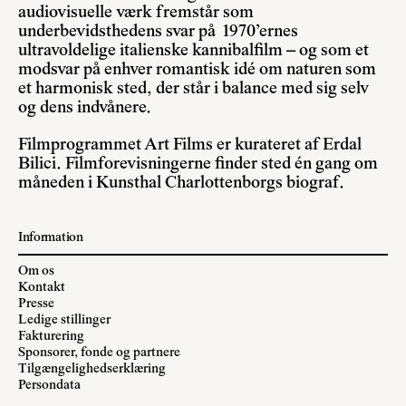
audiovisuelle værk fremstår som
underbevidsthedens svar på 1970’ernes
ultravoldelige italienske kannibalfilm – og som et
modsvar på enhver romantisk idé om naturen som
et harmonisk sted, der står i balance med sig selv
og dens indvånere.
Filmprogrammet Art Films er kurateret af Erdal
Bilici. Filmforevisningerne finder sted én gang om
måneden i Kunsthal Charlottenborgs biograf.
Information
Om os
Kontakt
Presse
Ledige stillinger
Fakturering
Sponsorer, fonde og partnere
Tilgængelighedserklæring
Persondata