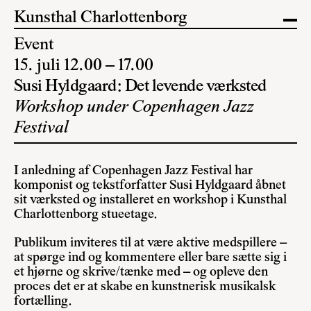
Kunsthal Charlottenborg
Event
15. juli 12.00 – 17.00
Susi Hyldgaard: Det levende værksted
Workshop under Copenhagen Jazz
Festival
I anledning af Copenhagen Jazz Festival har
komponist og tekstforfatter Susi Hyldgaard åbnet
sit værksted og installeret en workshop i Kunsthal
Charlottenborg stueetage.
Publikum inviteres til at være aktive medspillere –
at spørge ind og kommentere eller bare sætte sig i
et hjørne og skrive/tænke med – og opleve den
proces det er at skabe en kunstnerisk musikalsk
fortælling.