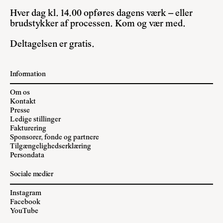
Hver dag kl. 14.00 opføres dagens værk – eller
brudstykker af processen. Kom og vær med.
Deltagelsen er gratis.
Information
Om os
Kontakt
Presse
Ledige stillinger
Fakturering
Sponsorer, fonde og partnere
Tilgængelighedserklæring
Persondata
Sociale medier
Instagram
Facebook
YouTube