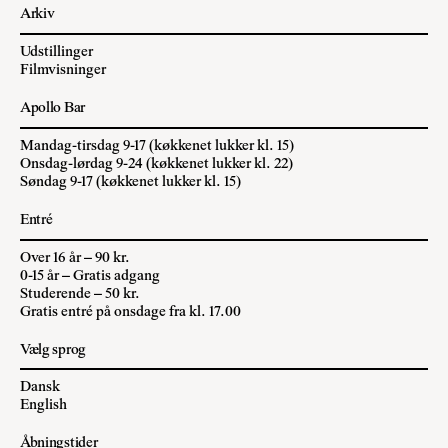
Arkiv
Udstillinger
Filmvisninger
Apollo Bar
Mandag-tirsdag 9-17 (køkkenet lukker kl. 15)
Onsdag-lørdag 9-24 (køkkenet lukker kl. 22)
Søndag 9-17 (køkkenet lukker kl. 15)
Entré
Over 16 år – 90 kr.
0-15 år – Gratis adgang
Studerende – 50 kr.
Gratis entré på onsdage fra kl. 17.00
Vælg sprog
Dansk
English
Åbningstider