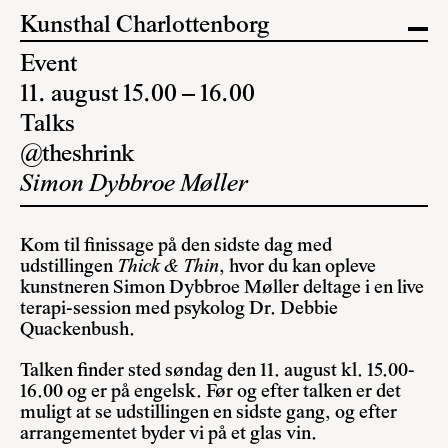
Kunsthal Charlottenborg
Event
11. august 15.00 – 16.00
Talks
@theshrink
Simon Dybbroe Møller
Kom til finissage på den sidste dag med
udstillingen
Thick & Thin
, hvor du kan opleve
kunstneren Simon Dybbroe Møller deltage i en live
terapi-session med psykolog Dr. Debbie
Quackenbush.
Talken finder sted søndag den 11. august kl. 15.00-
16.00 og er på engelsk. Før og efter talken er det
muligt at se udstillingen en sidste gang, og efter
arrangementet byder vi på et glas vin.