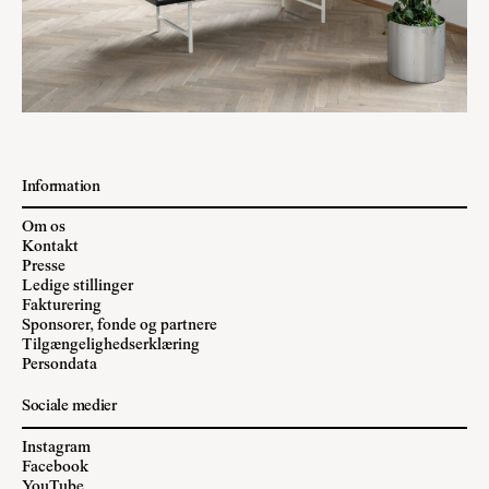
Information
Om os
Kontakt
Presse
Ledige stillinger
Fakturering
Sponsorer, fonde og partnere
Tilgængelighedserklæring
Persondata
Sociale medier
Instagram
Facebook
YouTube