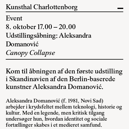
Kunsthal Charlottenborg
Event
8. oktober 17.00 – 20.00
Udstillingsåbning: Aleksandra
Domanović
Canopy Collapse
Kom til åbningen af den første udstilling
i Skandinavien af den Berlin-baserede
kunstner Aleksandra Domanović.
Aleksandra Domanović (f. 1981, Novi Sad)
arbejder i krydsfeltet mellem teknologi, historie og
kultur. Med en legende, men kritisk tilgang
undersøger hun, hvordan identitet og sociale
fortællinger skabes i et medieret samfund.