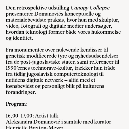
Den retrospektive udstilling
Canopy Collapse
præsenterer Domanovićs konceptuelle og
materialebevidste praksis, hvor hun med skulptur,
video, fotografi og digitale medier undersøger,
hvordan teknologi former både vores hukommelse
og identitet.
Fra monumenter over nulevende kendisser til
genetisk modificerede tyre og nyhedsudsendelser
fra de post-jugoslaviske stater, samt referencer til
1990’ernes technorave-kultur, trækker hun tråde
fra tidlig jugoslavisk computerteknologi til
nutidens digitale netværk – altid med et
kønsbevidst og personligt blik på kulturens
forandringer.
Program:
16.00–17.00: Artist talk
Aleksandra Domanović i samtale med kurator
Henriette Bretton-Meyer.