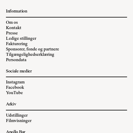
Information
Om os
Kontakt
Presse
Ledige stillinger
Fakturering
Sponsorer, fonde og partnere
Tilgængelighedserklæring
Persondata
Sociale medier
Instagram
Facebook
YouTube
Arkiv
Udstillinger
Filmvisninger
Apollo Bar