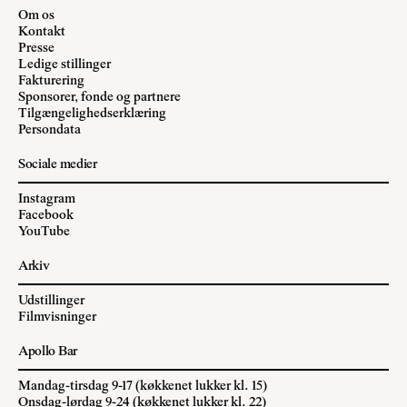
Om os
Kontakt
Presse
Ledige stillinger
Fakturering
Sponsorer, fonde og partnere
Tilgængelighedserklæring
Persondata
Sociale medier
Instagram
Facebook
YouTube
Arkiv
Udstillinger
Filmvisninger
Apollo Bar
Mandag-tirsdag 9-17 (køkkenet lukker kl. 15)
Onsdag-lørdag 9-24 (køkkenet lukker kl. 22)