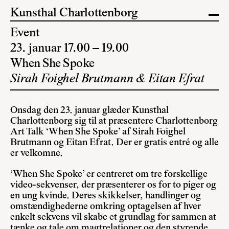
Kunsthal Charlottenborg
Event
23. januar 17.00 – 19.00
When She Spoke
Sirah Foighel Brutmann & Eitan Efrat
Onsdag den 23. januar glæder Kunsthal
Charlottenborg sig til at præsentere Charlottenborg
Art Talk ‘When She Spoke’ af Sirah Foighel
Brutmann og Eitan Efrat. Der er gratis entré og alle
er velkomne.
‘When She Spoke’ er centreret om tre forskellige
video-sekvenser, der præsenterer os for to piger og
en ung kvinde. Deres skikkelser, handlinger og
omstændighederne omkring optagelsen af hver
enkelt sekvens vil skabe et grundlag for sammen at
tænke og tale om magtrelationer og den styrende