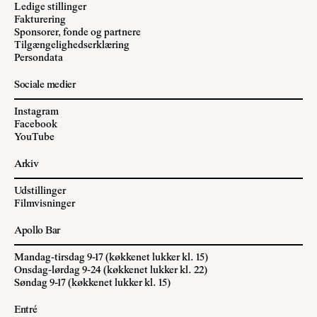
Ledige stillinger
Fakturering
Sponsorer, fonde og partnere
Tilgængelighedserklæring
Persondata
Sociale medier
Instagram
Facebook
YouTube
Arkiv
Udstillinger
Filmvisninger
Apollo Bar
Mandag-tirsdag 9-17 (køkkenet lukker kl. 15)
Onsdag-lørdag 9-24 (køkkenet lukker kl. 22)
Søndag 9-17 (køkkenet lukker kl. 15)
Entré