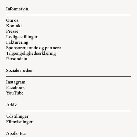
Information
Om os
Kontakt
Presse
Ledige stillinger
Fakturering
Sponsorer, fonde og partnere
Tilgængelighedserklæring
Persondata
Sociale medier
Instagram
Facebook
YouTube
Arkiv
Udstillinger
Filmvisninger
Apollo Bar