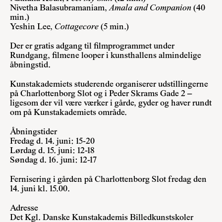
Nivetha Balasubramaniam,
Amala and Companion
(40
min.)
Yeshin Lee,
Cottagecore
(5 min.)
Der er gratis adgang til filmprogrammet under
Rundgang, filmene looper i kunsthallens almindelige
åbningstid.
Kunstakademiets studerende organiserer udstillingerne
på Charlottenborg Slot og i Peder Skrams Gade 2 –
ligesom der vil være værker i gårde, gyder og haver rundt
om på Kunstakademiets område.
Åbningstider
Fredag d. 14. juni: 15-20
Lørdag d. 15. juni: 12-18
Søndag d. 16. juni: 12-17
Fernisering i gården på Charlottenborg Slot fredag den
14. juni kl. 15.00.
Adresse
Det Kgl. Danske Kunstakademis Billedkunstskoler