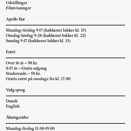
Udstillinger
Filmvisninger
Apollo Bar
Mandag-tirsdag 9-17 (køkkenet lukker kl. 15)
Onsdag-lørdag 9-24 (køkkenet lukker kl. 22)
Søndag 9-17 (køkkenet lukker kl. 15)
Entré
Over 16 år – 90 kr.
0-15 år – Gratis adgang
Studerende – 50 kr.
Gratis entré på onsdage fra kl. 17.00
Vælg sprog
Dansk
English
Åbningstider
Mandag-fredag 11.00-19.00