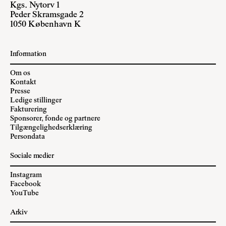
Kgs. Nytorv 1
Peder Skramsgade 2
1050 København K
Information
Om os
Kontakt
Presse
Ledige stillinger
Fakturering
Sponsorer, fonde og partnere
Tilgængelighedserklæring
Persondata
Sociale medier
Instagram
Facebook
YouTube
Arkiv