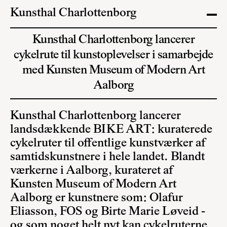
Kunsthal Charlottenborg
Kunsthal Charlottenborg lancerer
cykelrute til kunstoplevelser i samarbejde
med Kunsten Museum of Modern Art
Aalborg
Kunsthal Charlottenborg lancerer
landsdækkende BIKE ART: kuraterede
cykelruter til offentlige kunstværker af
samtidskunstnere i hele landet. Blandt
værkerne i Aalborg, kurateret af
Kunsten Museum of Modern Art
Aalborg er kunstnere som: Olafur
Eliasson, FOS og Birte Marie Løveid -
og som noget helt nyt kan cykelruterne