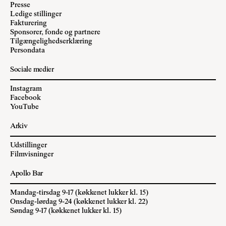
Presse
Ledige stillinger
Fakturering
Sponsorer, fonde og partnere
Tilgængelighedserklæring
Persondata
Sociale medier
Instagram
Facebook
YouTube
Arkiv
Udstillinger
Filmvisninger
Apollo Bar
Mandag-tirsdag 9-17 (køkkenet lukker kl. 15)
Onsdag-lørdag 9-24 (køkkenet lukker kl. 22)
Søndag 9-17 (køkkenet lukker kl. 15)