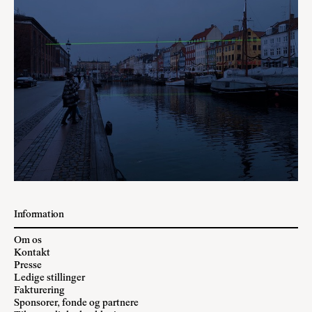
Information
Om os
Kontakt
Presse
Ledige stillinger
Fakturering
Sponsorer, fonde og partnere