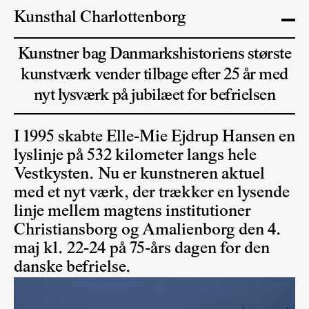
Kunsthal Charlottenborg
Kunstner bag Danmarkshistoriens største
kunstværk vender tilbage efter 25 år med
nyt lysværk på jubilæet for befrielsen
I 1995 skabte Elle-Mie Ejdrup Hansen en
lyslinje på 532 kilometer langs hele
Vestkysten. Nu er kunstneren aktuel
med et nyt værk, der trækker en lysende
linje mellem magtens institutioner
Christiansborg og Amalienborg den 4.
maj kl. 22-24 på 75-års dagen for den
danske befrielse.