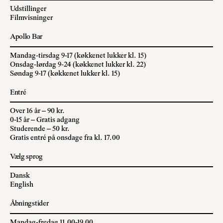
Udstillinger
Filmvisninger
Apollo Bar
Mandag-tirsdag 9-17 (køkkenet lukker kl. 15)
Onsdag-lørdag 9-24 (køkkenet lukker kl. 22)
Søndag 9-17 (køkkenet lukker kl. 15)
Entré
Over 16 år – 90 kr.
0-15 år – Gratis adgang
Studerende – 50 kr.
Gratis entré på onsdage fra kl. 17.00
Vælg sprog
Dansk
English
Åbningstider
Mandag-fredag 11.00-19.00