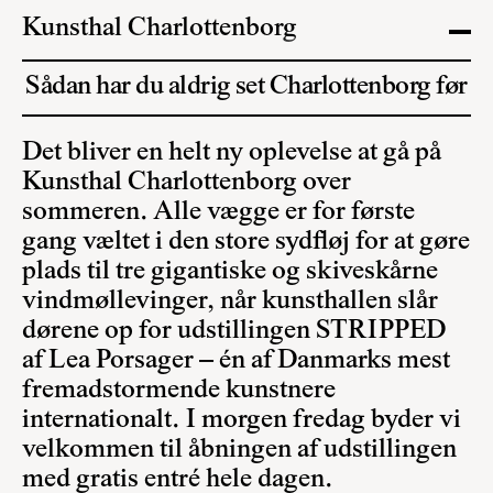
Kunsthal Charlottenborg
Sådan har du aldrig set Charlottenborg før
Det bliver en helt ny oplevelse at gå på
Kunsthal Charlottenborg over
sommeren. Alle vægge er for første
gang væltet i den store sydfløj for at gøre
plads til tre gigantiske og skiveskårne
vindmøllevinger, når kunsthallen slår
dørene op for udstillingen STRIPPED
af Lea Porsager – én af Danmarks mest
fremadstormende kunstnere
internationalt. I morgen fredag byder vi
velkommen til åbningen af udstillingen
med gratis entré hele dagen.