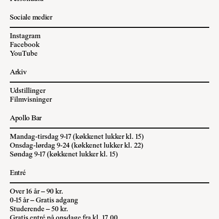
Sociale medier
Instagram
Facebook
YouTube
Arkiv
Udstillinger
Filmvisninger
Apollo Bar
Mandag-tirsdag 9-17 (køkkenet lukker kl. 15)
Onsdag-lørdag 9-24 (køkkenet lukker kl. 22)
Søndag 9-17 (køkkenet lukker kl. 15)
Entré
Over 16 år – 90 kr.
0-15 år – Gratis adgang
Studerende – 50 kr.
Gratis entré på onsdage fra kl. 17.00