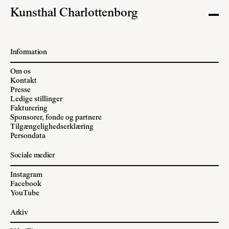
Kunsthal Charlottenborg
Information
Om os
Kontakt
Presse
Ledige stillinger
Fakturering
Sponsorer, fonde og partnere
Tilgængelighedserklæring
Persondata
Sociale medier
Instagram
Facebook
YouTube
Arkiv