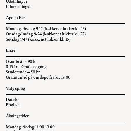
Udstillinger
Filmvisninger
Apollo Bar
Mandag-tirsdag 9-17 (køkkenet lukker kl. 15)
Onsdag-lørdag 9-24 (køkkenet lukker kl. 22)
Søndag 9-17 (køkkenet lukker kl. 15)
Entré
Over 16 år – 90 kr.
0-15 år – Gratis adgang
Studerende – 50 kr.
Gratis entré på onsdage fra kl. 17.00
Vælg sprog
Dansk
English
Åbningstider
Mandag-fredag 11.00-19.00