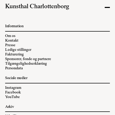
Kunsthal Charlottenborg
Information
Om os
Kontakt
Presse
Ledige stillinger
Fakturering
Sponsorer, fonde og partnere
Tilgængelighedserklæring
Persondata
Sociale medier
Instagram
Facebook
YouTube
Arkiv