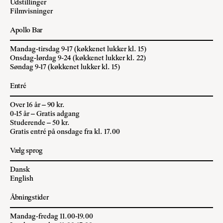
Udstillinger
Filmvisninger
Apollo Bar
Mandag-tirsdag 9-17 (køkkenet lukker kl. 15)
Onsdag-lørdag 9-24 (køkkenet lukker kl. 22)
Søndag 9-17 (køkkenet lukker kl. 15)
Entré
Over 16 år – 90 kr.
0-15 år – Gratis adgang
Studerende – 50 kr.
Gratis entré på onsdage fra kl. 17.00
Vælg sprog
Dansk
English
Åbningstider
Mandag-fredag 11.00-19.00