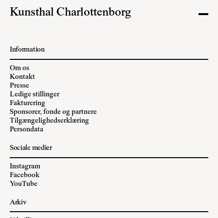
Kunsthal Charlottenborg
Information
Om os
Kontakt
Presse
Ledige stillinger
Fakturering
Sponsorer, fonde og partnere
Tilgængelighedserklæring
Persondata
Sociale medier
Instagram
Facebook
YouTube
Arkiv