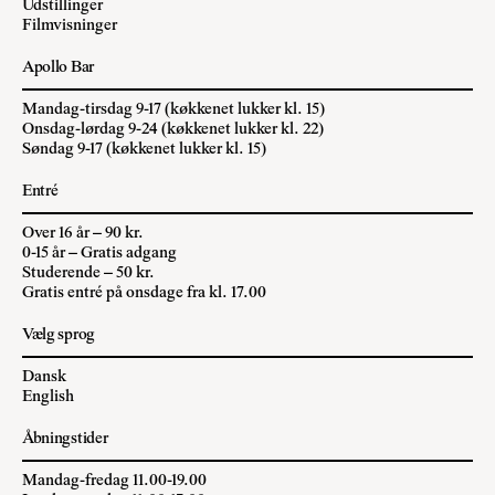
Udstillinger
Filmvisninger
Apollo Bar
Mandag-tirsdag 9-17 (køkkenet lukker kl. 15)
Onsdag-lørdag 9-24 (køkkenet lukker kl. 22)
Søndag 9-17 (køkkenet lukker kl. 15)
Entré
Over 16 år – 90 kr.
0-15 år – Gratis adgang
Studerende – 50 kr.
Gratis entré på onsdage fra kl. 17.00
Vælg sprog
Dansk
English
Åbningstider
Mandag-fredag 11.00-19.00