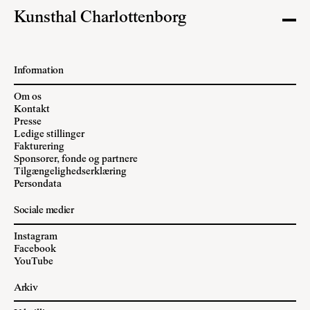
Kunsthal Charlottenborg
Information
Om os
Kontakt
Presse
Ledige stillinger
Fakturering
Sponsorer, fonde og partnere
Tilgængelighedserklæring
Persondata
Sociale medier
Instagram
Facebook
YouTube
Arkiv