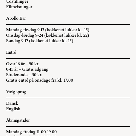
Udstillinger
Filmvisninger
Apollo Bar
Mandag-tirsdag 9-17 (køkkenet lukker kl. 15)
Onsdag-lørdag 9-24 (køkkenet lukker kl. 22)
Søndag 9-17 (køkkenet lukker kl. 15)
Entré
Over 16 år – 90 kr.
0-15 år – Gratis adgang
Studerende – 50 kr.
Gratis entré på onsdage fra kl. 17.00
Vælg sprog
Dansk
English
Åbningstider
Mandag-fredag 11.00-19.00