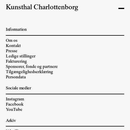
Kunsthal Charlottenborg
Information
Om os
Kontakt
Presse
Ledige stillinger
Fakturering
Sponsorer, fonde og partnere
Tilgængelighedserklæring
Persondata
Sociale medier
Instagram
Facebook
YouTube
Arkiv