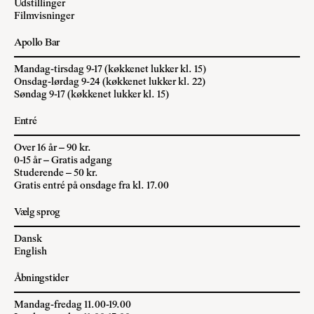
Udstillinger
Filmvisninger
Apollo Bar
Mandag-tirsdag 9-17 (køkkenet lukker kl. 15)
Onsdag-lørdag 9-24 (køkkenet lukker kl. 22)
Søndag 9-17 (køkkenet lukker kl. 15)
Entré
Over 16 år – 90 kr.
0-15 år – Gratis adgang
Studerende – 50 kr.
Gratis entré på onsdage fra kl. 17.00
Vælg sprog
Dansk
English
Åbningstider
Mandag-fredag 11.00-19.00