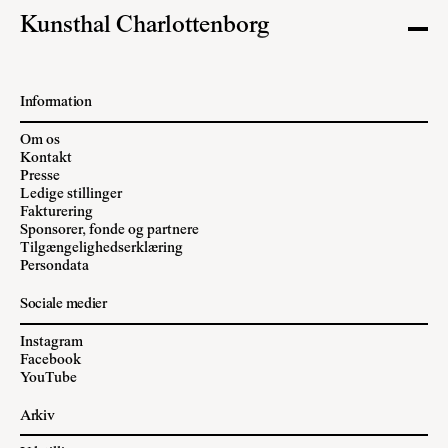
Kunsthal Charlottenborg
Information
Om os
Kontakt
Presse
Ledige stillinger
Fakturering
Sponsorer, fonde og partnere
Tilgængelighedserklæring
Persondata
Sociale medier
Instagram
Facebook
YouTube
Arkiv