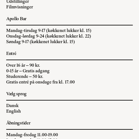
Udstillinger
Filmvisninger
Apollo Bar
Mandag-tirsdag 9-17 (køkkenet lukker kl. 15)
Onsdag-lørdag 9-24 (køkkenet lukker kl. 22)
Søndag 9-17 (køkkenet lukker kl. 15)
Entré
Over 16 år – 90 kr.
0-15 år – Gratis adgang
Studerende – 50 kr.
Gratis entré på onsdage fra kl. 17.00
Vælg sprog
Dansk
English
Åbningstider
Mandag-fredag 11.00-19.00