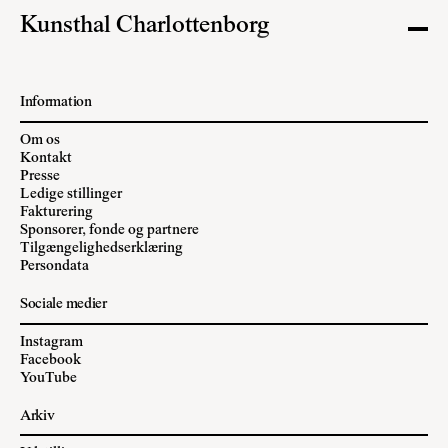
Kunsthal Charlottenborg
Information
Om os
Kontakt
Presse
Ledige stillinger
Fakturering
Sponsorer, fonde og partnere
Tilgængelighedserklæring
Persondata
Sociale medier
Instagram
Facebook
YouTube
Arkiv