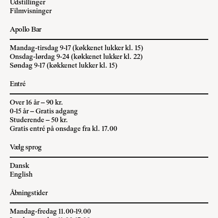
Udstillinger
Filmvisninger
Apollo Bar
Mandag-tirsdag 9-17 (køkkenet lukker kl. 15)
Onsdag-lørdag 9-24 (køkkenet lukker kl. 22)
Søndag 9-17 (køkkenet lukker kl. 15)
Entré
Over 16 år – 90 kr.
0-15 år – Gratis adgang
Studerende – 50 kr.
Gratis entré på onsdage fra kl. 17.00
Vælg sprog
Dansk
English
Åbningstider
Mandag-fredag 11.00-19.00