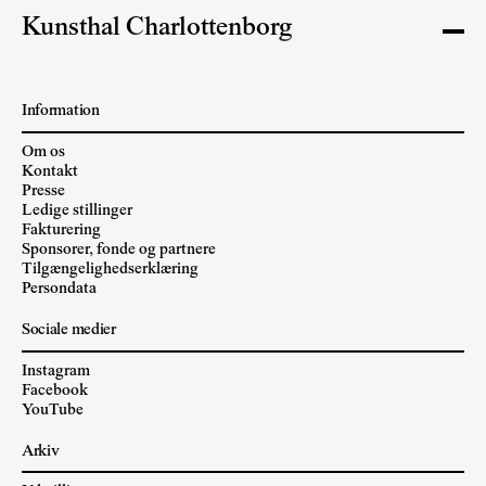
Kunsthal Charlottenborg
Information
Om os
Kontakt
Presse
Ledige stillinger
Fakturering
Sponsorer, fonde og partnere
Tilgængelighedserklæring
Persondata
Sociale medier
Instagram
Facebook
YouTube
Arkiv