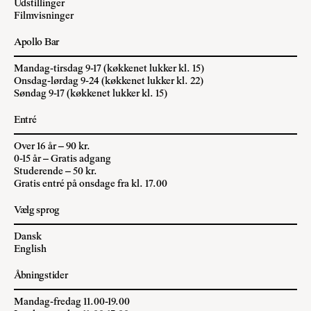
Udstillinger
Filmvisninger
Apollo Bar
Mandag-tirsdag 9-17 (køkkenet lukker kl. 15)
Onsdag-lørdag 9-24 (køkkenet lukker kl. 22)
Søndag 9-17 (køkkenet lukker kl. 15)
Entré
Over 16 år – 90 kr.
0-15 år – Gratis adgang
Studerende – 50 kr.
Gratis entré på onsdage fra kl. 17.00
Vælg sprog
Dansk
English
Åbningstider
Mandag-fredag 11.00-19.00