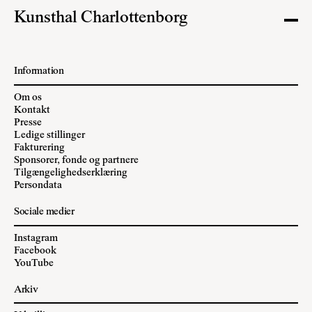
Kunsthal Charlottenborg
Information
Om os
Kontakt
Presse
Ledige stillinger
Fakturering
Sponsorer, fonde og partnere
Tilgængelighedserklæring
Persondata
Sociale medier
Instagram
Facebook
YouTube
Arkiv