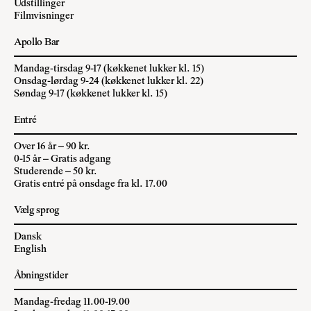
Udstillinger
Filmvisninger
Apollo Bar
Mandag-tirsdag 9-17 (køkkenet lukker kl. 15)
Onsdag-lørdag 9-24 (køkkenet lukker kl. 22)
Søndag 9-17 (køkkenet lukker kl. 15)
Entré
Over 16 år – 90 kr.
0-15 år – Gratis adgang
Studerende – 50 kr.
Gratis entré på onsdage fra kl. 17.00
Vælg sprog
Dansk
English
Åbningstider
Mandag-fredag 11.00-19.00