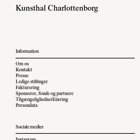
Kunsthal Charlottenborg
Information
Om os
Kontakt
Presse
Ledige stillinger
Fakturering
Sponsorer, fonde og partnere
Tilgængelighedserklæring
Persondata
Sociale medier
Instagram