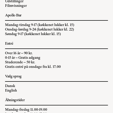
Udstillinger
Filmvisninger
Apollo Bar
Mandag-tirsdag 9-17 (køkkenet lukker kl. 15)
Onsdag-lørdag 9-24 (køkkenet lukker kl. 22)
Søndag 9-17 (køkkenet lukker kl. 15)
Entré
Over 16 år – 90 kr.
0-15 år – Gratis adgang
Studerende – 50 kr.
Gratis entré på onsdage fra kl. 17.00
Vælg sprog
Dansk
English
Åbningstider
Mandag-fredag 11.00-19.00