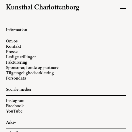
Kunsthal Charlottenborg
Information
Om os
Kontakt
Presse
Ledige stillinger
Fakturering
Sponsorer, fonde og partnere
Tilgængelighedserklæring
Persondata
Sociale medier
Instagram
Facebook
YouTube
Arkiv