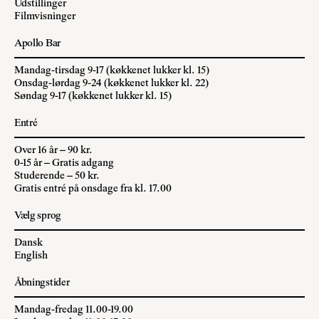
Udstillinger
Filmvisninger
Apollo Bar
Mandag-tirsdag 9-17 (køkkenet lukker kl. 15)
Onsdag-lørdag 9-24 (køkkenet lukker kl. 22)
Søndag 9-17 (køkkenet lukker kl. 15)
Entré
Over 16 år – 90 kr.
0-15 år – Gratis adgang
Studerende – 50 kr.
Gratis entré på onsdage fra kl. 17.00
Vælg sprog
Dansk
English
Åbningstider
Mandag-fredag 11.00-19.00