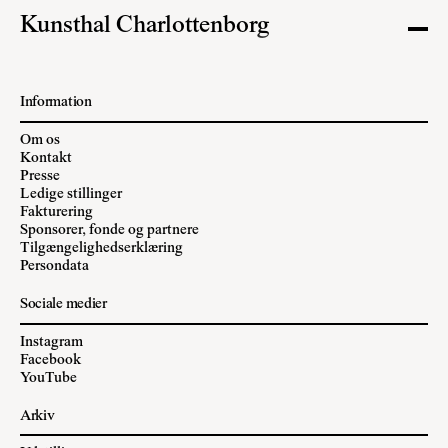
Kunsthal Charlottenborg
Information
Om os
Kontakt
Presse
Ledige stillinger
Fakturering
Sponsorer, fonde og partnere
Tilgængelighedserklæring
Persondata
Sociale medier
Instagram
Facebook
YouTube
Arkiv